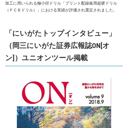
加工に用いられる極小径ドリル「プリント配線板用超硬ドリル
（ＰＣＢドリル）」における実績が評価され選定されました。
「にいがたトップインタビュー」
（岡三にいがた証券広報誌ON[オ
ン]）ユニオンツール掲載