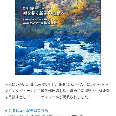
岡三にいがた証券 広報誌ON[オン]第９号‹秋号› の「にいがたトッ
プインタビュー」にて最先端技術を常に求めて新潟県の中核企業
を目指すとして、ユニオンツールが掲載されました。
インタビュー記事はこちら