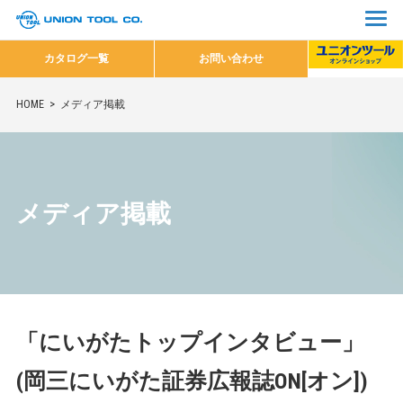
カタログ一覧
お問い合わせ
HOME
メディア掲載
メディア掲載
「にいがたトップインタビュー」
(岡三にいがた証券広報誌ON[オン])