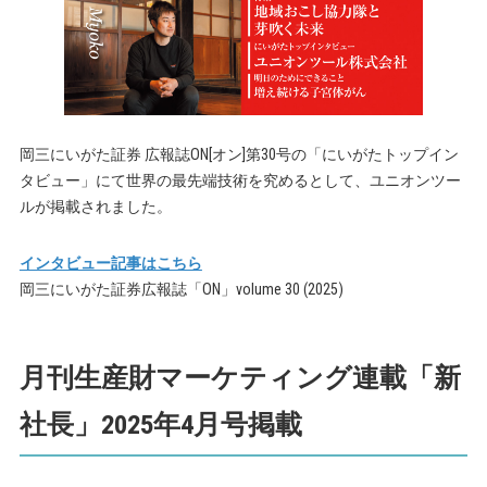
岡三にいがた証券 広報誌ON[オン]第30号の「にいがたトップイン
タビュー」にて世界の最先端技術を究めるとして、ユニオンツー
ルが掲載されました。
インタビュー記事はこちら
岡三にいがた証券広報誌「ON」volume 30 (2025)
月刊生産財マーケティング連載「新
社長」2025年4月号掲載