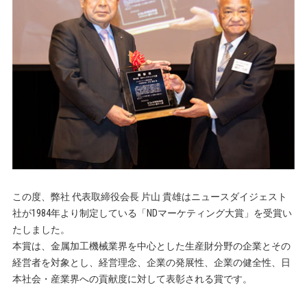
この度、弊社 代表取締役会長 片山 貴雄はニュースダイジェスト
社が1984年より制定している「NDマーケティング大賞」を受賞い
たしました。
本賞は、金属加工機械業界を中心とした生産財分野の企業とその
経営者を対象とし、経営理念、企業の発展性、企業の健全性、日
本社会・産業界への貢献度に対して表彰される賞です。