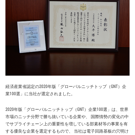
経済産業省認定の2020年版「グローバルニッチトップ（GNT）企
業100選」に当社が選定されました。
2020年版「グローバルニッチトップ（GNT）企業100選」は、世界
市場のニッチ分野で勝ち抜いている企業や、 国際情勢の変化の中
でサプライチェーン上の重要性を増している部素材等の事業を有
する優良な企業を選定するもので、 当社は電子回路基板の穴明け