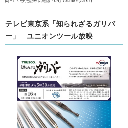
岡三にいがた証券 広報誌「ON」volume 9 (2018.9)
テレビ東京系「知られざるガリバ
ー」 ユニオンツール放映